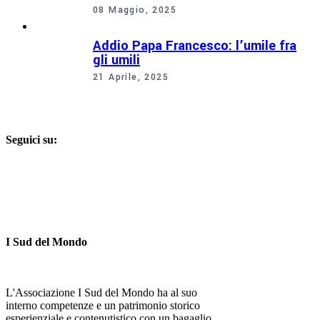
08 Maggio, 2025
Addio Papa Francesco: l’umile fra
gli umili
21 Aprile, 2025
Seguici su:
I Sud del Mondo
L'Associazione I Sud del Mondo ha al suo
interno competenze e un patrimonio storico
esperienziale e contenutistico con un bagaglio