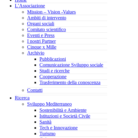
L’Associazione
Mission – Vision -Values
Ambiti di intervento
Organi sociali
Comitato scientifico
Eventi e Press
I nostri Partner
Cinque x Mille
Archivio
Pubblicazioni
Comunicazione Sviluppo sociale
Studi e ricerche
Cooperazione
Trasferimento della conoscenza
Contatti
Ricerca
Sviluppo Mediterraneo
Sostenibilità e Ambiente
Istituzioni e Società Civile
Sanità
Tech e Innovazione
Turismo