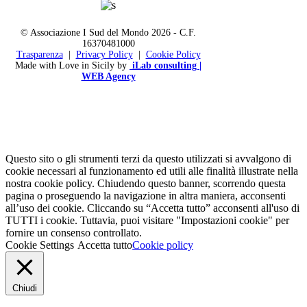
© Associazione I Sud del Mondo
2026 - C.F.
16370481000
Trasparenza
|
Privacy Policy
|
Cookie Policy
Made with Love in Sicily by
iLab consulting |
WEB Agency
Questo sito o gli strumenti terzi da questo utilizzati si avvalgono di
cookie necessari al funzionamento ed utili alle finalità illustrate nella
nostra cookie policy. Chiudendo questo banner, scorrendo questa
pagina o proseguendo la navigazione in altra maniera, acconsenti
all’uso dei cookie. Cliccando su “Accetta tutto” acconsenti all'uso di
TUTTI i cookie. Tuttavia, puoi visitare "Impostazioni cookie" per
fornire un consenso controllato.
Cookie Settings
Accetta tutto
Cookie policy
Chiudi