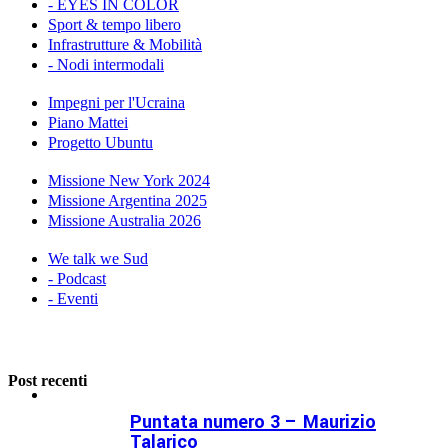
- EYES IN COLOR
Sport & tempo libero
Infrastrutture & Mobilità
- Nodi intermodali
Impegni per l'Ucraina
Piano Mattei
Progetto Ubuntu
Missione New York 2024
Missione Argentina 2025
Missione Australia 2026
We talk we Sud
- Podcast
- Eventi
Post recenti
Puntata numero 3 – Maurizio
Talarico