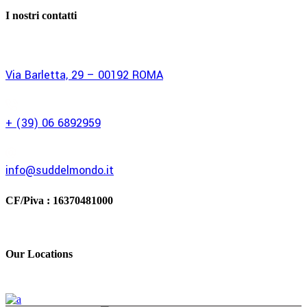
I nostri contatti
Via Barletta, 29 – 00192 ROMA
+ (39) 06 6892959
info@suddelmondo.it
CF/Piva :
16370481000
Our Locations