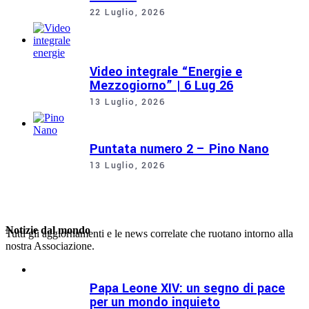
22 Luglio, 2026
Video integrale “Energie e
Mezzogiorno” | 6 Lug 26
13 Luglio, 2026
Puntata numero 2 – Pino Nano
13 Luglio, 2026
Notizie dal mondo
Tutti gli aggiornamenti e le news correlate che ruotano intorno alla
nostra Associazione.
Papa Leone XIV: un segno di pace
per un mondo inquieto