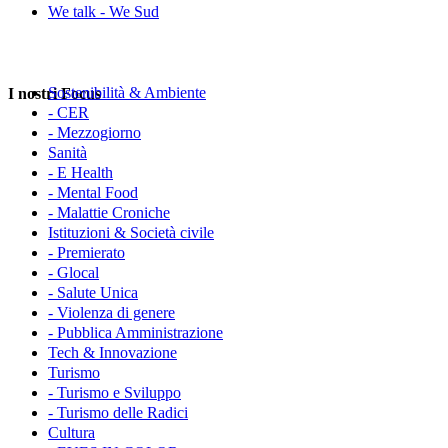
We talk - We Sud
Sostenibilità & Ambiente
I nostri Focus
- CER
- Mezzogiorno
Sanità
- E Health
- Mental Food
- Malattie Croniche
Istituzioni & Società civile
- Premierato
- Glocal
- Salute Unica
- Violenza di genere
- Pubblica Amministrazione
Tech & Innovazione
Turismo
- Turismo e Sviluppo
- Turismo delle Radici
Cultura