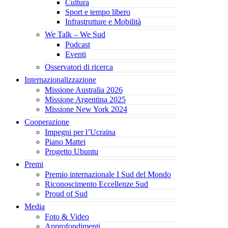
Cultura
Sport e tempo libero
Infrastrutture e Mobilità
We Talk – We Sud
Podcast
Eventi
Osservatori di ricerca
Internazionalizzazione
Missione Australia 2026
Missione Argentina 2025
Missione New York 2024
Cooperazione
Impegni per l’Ucraina
Piano Mattei
Progetto Ubuntu
Premi
Premio internazionale I Sud del Mondo
Riconoscimento Eccellenze Sud
Proud of Sud
Media
Foto & Video
Approfondimenti