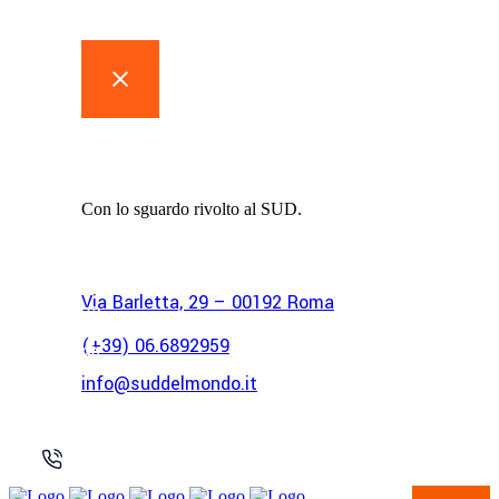
Associazione
I Sud del Mondo
Con lo sguardo rivolto al SUD.
Via Barletta, 29 – 00192 Roma
(+39) 06.6892959
info@suddelmondo.it