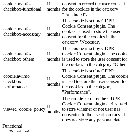
cookielawinfo-
11
consent to record the user consent
checkbox-functional
months
for the cookies in the category
"Functional".
This cookie is set by GDPR
Cookie Consent plugin. The
cookielawinfo-
11
cookies is used to store the user
checkbox-necessary
months
consent for the cookies in the
category "Necessary".
This cookie is set by GDPR
cookielawinfo-
11
Cookie Consent plugin. The cookie
checkbox-others
months
is used to store the user consent for
the cookies in the category "Other.
This cookie is set by GDPR
cookielawinfo-
Cookie Consent plugin. The cookie
11
checkbox-
is used to store the user consent for
months
performance
the cookies in the category
"Performance".
The cookie is set by the GDPR
Cookie Consent plugin and is used
11
viewed_cookie_policy
to store whether or not user has
months
consented to the use of cookies. It
does not store any personal data.
Functional
Functional