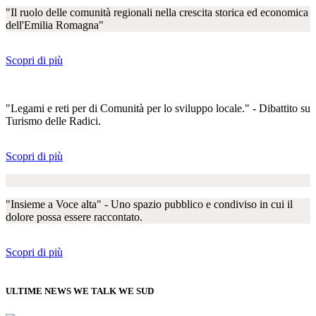
"Il ruolo delle comunità regionali nella crescita storica ed economica
dell'Emilia Romagna"
Scopri di più
"Legami e reti per di Comunità per lo sviluppo locale." - Dibattito su
Turismo delle Radici.
Scopri di più
"Insieme a Voce alta" - Uno spazio pubblico e condiviso in cui il
dolore possa essere raccontato.
Scopri di più
ULTIME NEWS WE TALK WE SUD