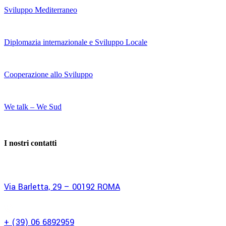
Sviluppo Mediterraneo
Diplomazia internazionale e Sviluppo Locale
Cooperazione allo Sviluppo
We talk – We Sud
I nostri contatti
Via Barletta, 29 – 00192 ROMA
+ (39) 06 6892959