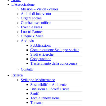
L’Associazione
Mission – Vision -Values
Ambiti di intervento
Organi sociali
Comitato scientifico
Eventi e Press
I nostri Partner
Cinque x Mille
Archivio
Pubblicazioni
Comunicazione Sviluppo sociale
Studi e ricerche
Cooperazione
Trasferimento della conoscenza
Contatti
Ricerca
Sviluppo Mediterraneo
Sostenibilità e Ambiente
Istituzioni e Società Civile
Sanità
Tech e Innovazione
Turismo