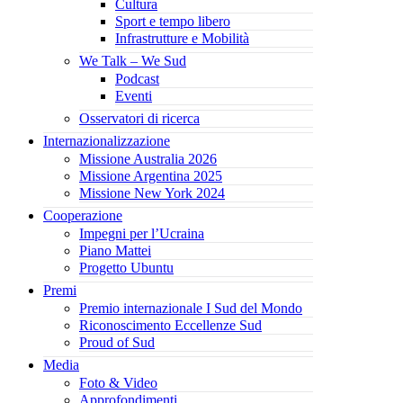
Cultura
Sport e tempo libero
Infrastrutture e Mobilità
We Talk – We Sud
Podcast
Eventi
Osservatori di ricerca
Internazionalizzazione
Missione Australia 2026
Missione Argentina 2025
Missione New York 2024
Cooperazione
Impegni per l’Ucraina
Piano Mattei
Progetto Ubuntu
Premi
Premio internazionale I Sud del Mondo
Riconoscimento Eccellenze Sud
Proud of Sud
Media
Foto & Video
Approfondimenti