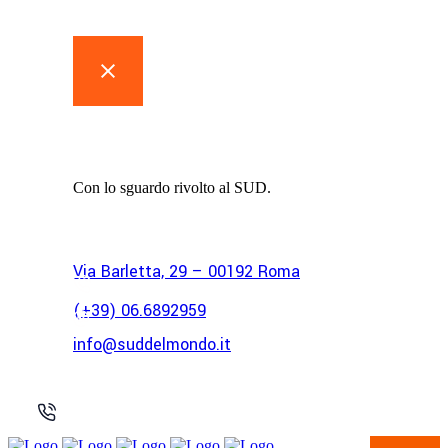
Associazione
I Sud del Mondo
Con lo sguardo rivolto al SUD.
Via Barletta, 29 – 00192 Roma
(+39) 06.6892959
info@suddelmondo.it