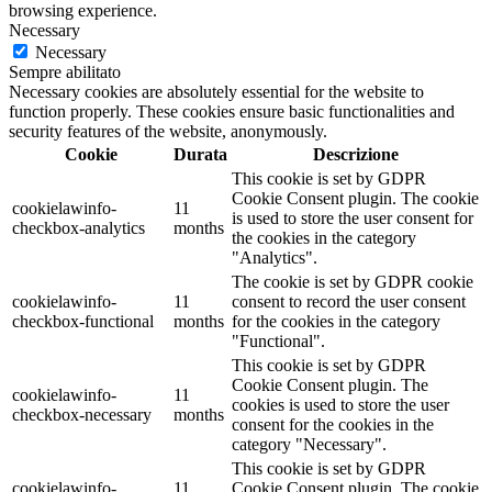
browsing experience.
Necessary
Necessary
Sempre abilitato
Necessary cookies are absolutely essential for the website to
function properly. These cookies ensure basic functionalities and
security features of the website, anonymously.
Cookie
Durata
Descrizione
This cookie is set by GDPR
Cookie Consent plugin. The cookie
cookielawinfo-
11
is used to store the user consent for
checkbox-analytics
months
the cookies in the category
"Analytics".
The cookie is set by GDPR cookie
cookielawinfo-
11
consent to record the user consent
checkbox-functional
months
for the cookies in the category
"Functional".
This cookie is set by GDPR
Cookie Consent plugin. The
cookielawinfo-
11
cookies is used to store the user
checkbox-necessary
months
consent for the cookies in the
category "Necessary".
This cookie is set by GDPR
cookielawinfo-
11
Cookie Consent plugin. The cookie