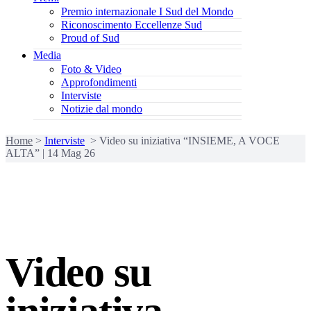
Premio internazionale I Sud del Mondo
Riconoscimento Eccellenze Sud
Proud of Sud
Media
Foto & Video
Approfondimenti
Interviste
Notizie dal mondo
Home
>
Interviste
>
Video su iniziativa “INSIEME, A VOCE
ALTA” | 14 Mag 26
Video su