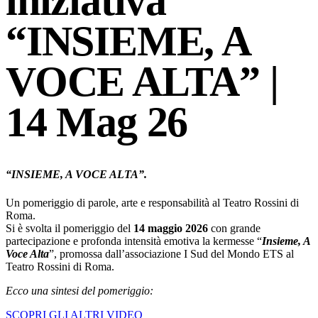
iniziativa
“INSIEME, A
VOCE ALTA” |
14 Mag 26
“INSIEME, A VOCE ALTA”.
Un pomeriggio di parole, arte e responsabilità al Teatro Rossini di
Roma.
Si è svolta il pomeriggio del
14 maggio 2026
con grande
partecipazione e profonda intensità emotiva la kermesse “
Insieme, A
Voce Alta
”, promossa dall’associazione I Sud del Mondo ETS al
Teatro Rossini di Roma.
Ecco una sintesi del pomeriggio:
SCOPRI GLI ALTRI VIDEO