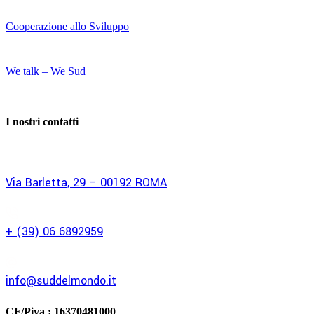
Cooperazione allo Sviluppo
We talk – We Sud
I nostri contatti
Via Barletta, 29 – 00192 ROMA
+ (39) 06 6892959
info@suddelmondo.it
CF/Piva :
16370481000