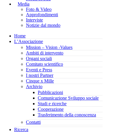
Media
Foto & Video
Approfondimenti
Interviste
Notizie dal mondo
Home
L’Associazione
Mission – Vision -Values
Ambiti di intervento
Organi sociali
Comitato scientifico
Eventi e Press
I nostri Partner
Cinque x Mille
Archivio
Pubblicazioni
Comunicazione Sviluppo sociale
Studi e ricerche
Cooperazione
Trasferimento della conoscenza
Contatti
Ricerca