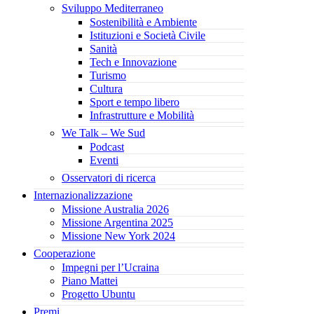
Sviluppo Mediterraneo
Sostenibilità e Ambiente
Istituzioni e Società Civile
Sanità
Tech e Innovazione
Turismo
Cultura
Sport e tempo libero
Infrastrutture e Mobilità
We Talk – We Sud
Podcast
Eventi
Osservatori di ricerca
Internazionalizzazione
Missione Australia 2026
Missione Argentina 2025
Missione New York 2024
Cooperazione
Impegni per l’Ucraina
Piano Mattei
Progetto Ubuntu
Premi