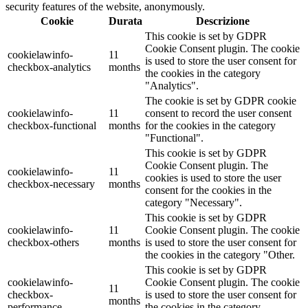
security features of the website, anonymously.
Cookie
Durata
Descrizione
This cookie is set by GDPR
Cookie Consent plugin. The cookie
cookielawinfo-
11
is used to store the user consent for
checkbox-analytics
months
the cookies in the category
"Analytics".
The cookie is set by GDPR cookie
cookielawinfo-
11
consent to record the user consent
checkbox-functional
months
for the cookies in the category
"Functional".
This cookie is set by GDPR
Cookie Consent plugin. The
cookielawinfo-
11
cookies is used to store the user
checkbox-necessary
months
consent for the cookies in the
category "Necessary".
This cookie is set by GDPR
cookielawinfo-
11
Cookie Consent plugin. The cookie
checkbox-others
months
is used to store the user consent for
the cookies in the category "Other.
This cookie is set by GDPR
cookielawinfo-
Cookie Consent plugin. The cookie
11
checkbox-
is used to store the user consent for
months
performance
the cookies in the category