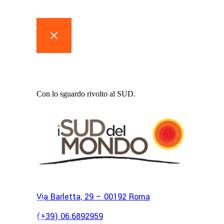
Associazione
I Sud del Mondo
Con lo sguardo rivolto al SUD.
Via Barletta, 29 – 00192 Roma
(+39) 06.6892959