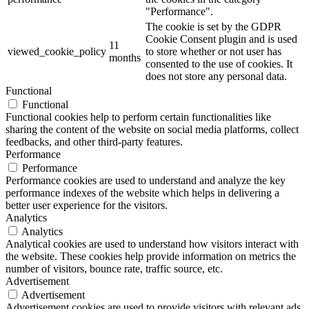
"Performance".
The cookie is set by the GDPR
Cookie Consent plugin and is used
11
viewed_cookie_policy
to store whether or not user has
months
consented to the use of cookies. It
does not store any personal data.
Functional
Functional
Functional cookies help to perform certain functionalities like
sharing the content of the website on social media platforms, collect
feedbacks, and other third-party features.
Performance
Performance
Performance cookies are used to understand and analyze the key
performance indexes of the website which helps in delivering a
better user experience for the visitors.
Analytics
Analytics
Analytical cookies are used to understand how visitors interact with
the website. These cookies help provide information on metrics the
number of visitors, bounce rate, traffic source, etc.
Advertisement
Advertisement
Advertisement cookies are used to provide visitors with relevant ads